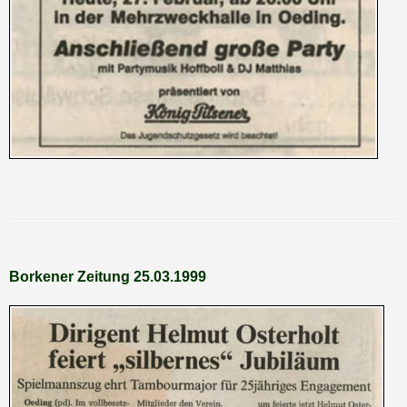
PRESSEBERICHTE 1993
PRESSEBERICHTE 1992
PRESSEBERICHTE 1991
PRESSEBERICHTE 1990
PRESSEBERICHTE 1989
PRESSEBERICHTE 1988
PRESSEBERICHTE 1987
PRESSEBERICHTE 1986
PRESSEBERICHTE 1985
PRESSEBERICHTE 1984
PRESSEBERICHTE 1983
Borkener Zeitung 25.03.1999
PRESSEBERICHTE 1982
PRESSEBERICHTE 1981
PRESSEBERICHTE 1980
PRESSEBERICHTE 1970 - 1979
PRESSEBERICHTE 1960 - 1969