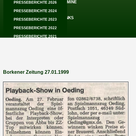
SOMMERGARTEN
TERMINE
PRESSEBERICHTE 2026
SATZUNG
PRESSEBERICHTE 2024
LINKS
PRESSEBERICHTE 2023
PRESSEBERICHTE 2022
PRESSEBERICHTE 2021
PRESSEBERICHTE 2020
PRESSEBERICHTE 2019
PRESSEBERICHTE 2018
PRESSEBERICHTE 2017
Borkener Zeitung 27.01.1999
PRESSEBERICHTE 2016
PRESSEBERICHTE 2015
PRESSEBERICHTE 2014
PRESSEBERICHTE 2013
PRESSEBERICHTE 2012
PRESSEBERICHTE 2011
PRESSEBERICHTE 2010