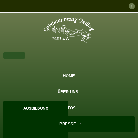
HOME
ÜBER UNS
FOTOS
AUSBILDUNG
INSTRUMENTENVORSTELLUNG
PRESSE
GESCHICHTE
GLÜCKSRADPARTY /